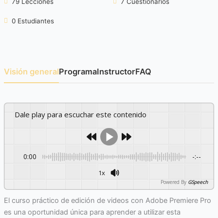
79 Lecciones
7 Cuestionarios
0 Estudiantes
Visión general
Programa
Instructor
FAQ
Dale play para escuchar este contenido
0:00
-:--
1x
Powered By
GSpeech
El curso práctico de edición de videos con Adobe Premiere Pro
es una oportunidad única para aprender a utilizar esta