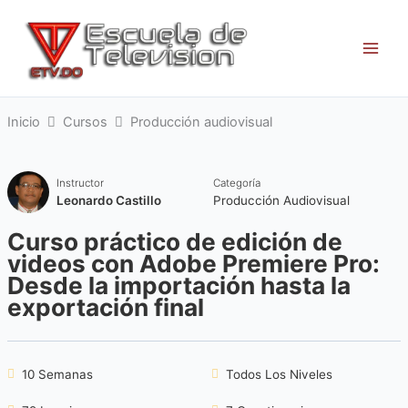
Ir
al
contenido
Inicio
Cursos
Producción audiovisual
Instructor
Categoría
Leonardo Castillo
Producción Audiovisual
Curso práctico de edición de
videos con Adobe Premiere Pro:
Desde la importación hasta la
exportación final
10 Semanas
Todos Los Niveles