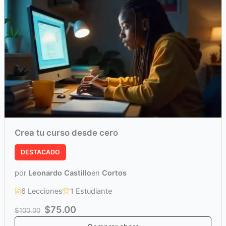
Crea tu curso desde cero
DESTACADO
por
Leonardo Castillo
en
Cortos
6 Lecciones
1 Estudiante
$75.00
$100.00