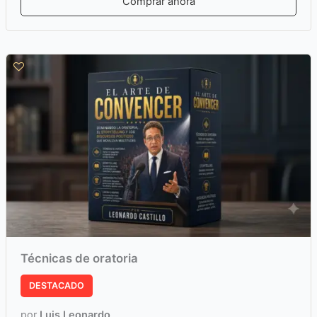
Comprar ahora
Técnicas de oratoria
DESTACADO
por
Luis Leonardo