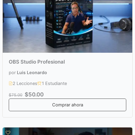
OBS Studio Profesional
por
Luis Leonardo
2 Lecciones
1 Estudiante
$50.00
$75.00
Comprar ahora