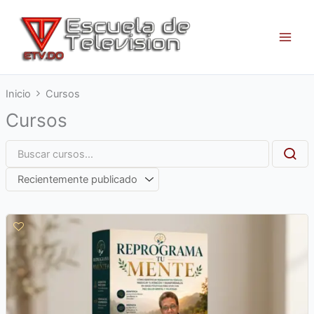
Ir
al
contenido
Inicio
Cursos
Cursos