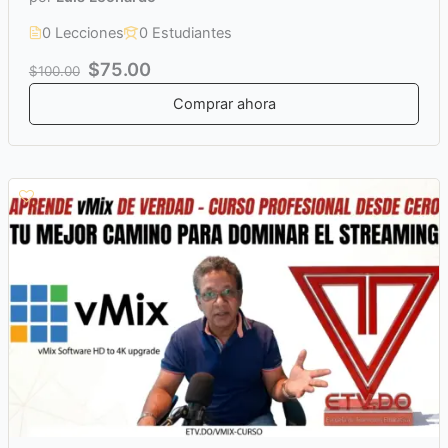
0 Lecciones
0 Estudiantes
$75.00
$100.00
Comprar ahora