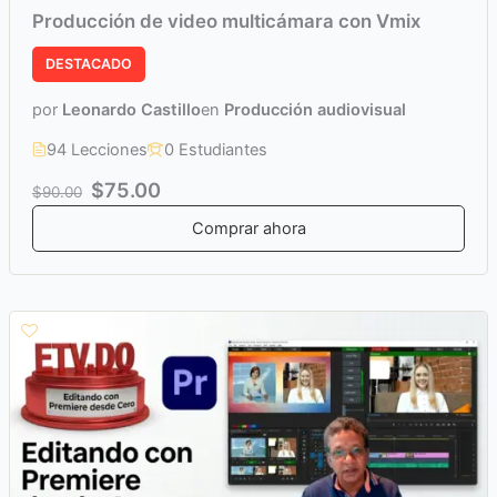
Producción de video multicámara con Vmix
DESTACADO
por
Leonardo Castillo
en
Producción audiovisual
94 Lecciones
0 Estudiantes
$75.00
$90.00
Comprar ahora