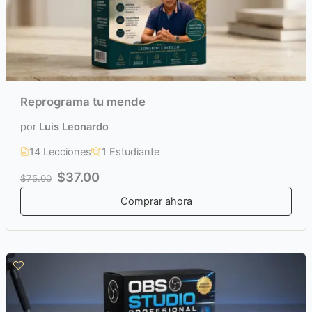
Reprograma tu mende
por
Luis Leonardo
14 Lecciones
1 Estudiante
$37.00
$75.00
Comprar ahora